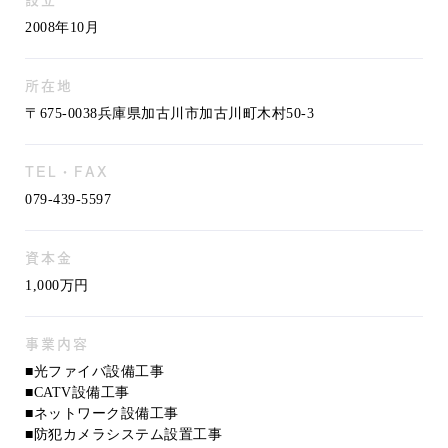
2008年10月
所在地
〒675-0038兵庫県加古川市加古川町木村50-3
TEL・FAX
079-439-5597
資本金
1,000万円
事業内容
■光ファイバ設備工事
■CATV設備工事
■ネットワーク設備工事
■防犯カメラシステム設置工事