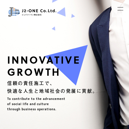
INNOVATIVE
GROWTH
信頼の責任施工で、
快適な人生と地域社会の発展に貢献。
To contribute to the advancement
of social life and culture
through business operations.