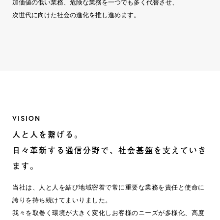
加価値の低い業務、危険な業務を一つでも多く代替させ、
次世代に向けた社会の進化を推し進めます。
VISION
人と人を繋げる。
日々革新する通信分野で、
社会基盤を
支えていき
ます。
当社は、人と人を結び地域密着で常に重要な業務を責任と使命に
誇りを持ち続けてまいりました。
我々を取巻く環境が大きく変化しお客様のニーズが多様化、高度