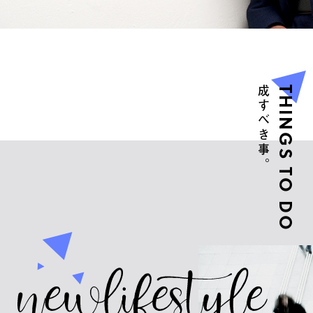
成すべき事。
THINGS TO DO