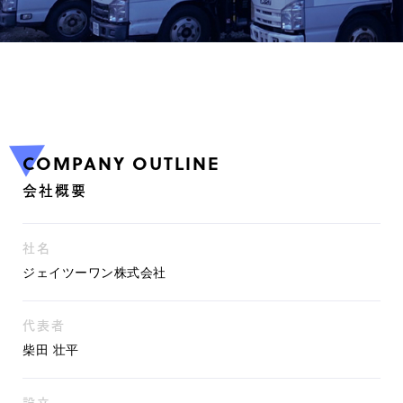
COMPANY OUTLINE
会社概要
社名
ジェイツーワン株式会社
代表者
柴田 壮平
設立